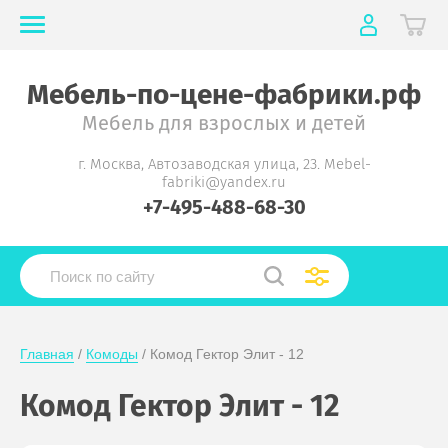
Мебель-по-цене-фабрики.рф
Мебель для взрослых и детей
г. Москва, Автозаводская улица, 23. Mebel-
fabriki@yandex.ru
+7-495-488-68-30
Главная
 / 
Комоды
 / Комод Гектор Элит - 12
Комод Гектор Элит - 12