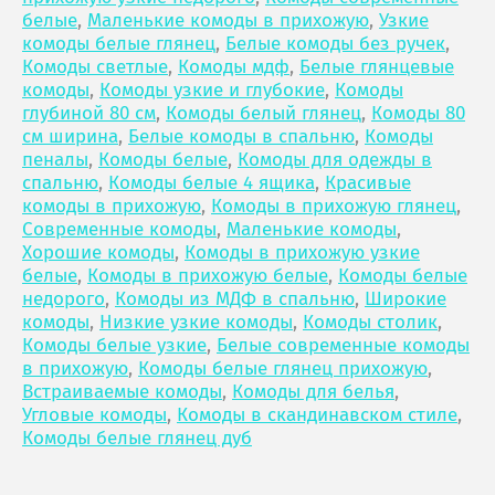
белые
,
Маленькие комоды в прихожую
,
Узкие
комоды белые глянец
,
Белые комоды без ручек
,
Комоды светлые
,
Комоды мдф
,
Белые глянцевые
комоды
,
Комоды узкие и глубокие
,
Комоды
глубиной 80 см
,
Комоды белый глянец
,
Комоды 80
см ширина
,
Белые комоды в спальню
,
Комоды
пеналы
,
Комоды белые
,
Комоды для одежды в
спальню
,
Комоды белые 4 ящика
,
Красивые
комоды в прихожую
,
Комоды в прихожую глянец
,
Современные комоды
,
Маленькие комоды
,
Хорошие комоды
,
Комоды в прихожую узкие
белые
,
Комоды в прихожую белые
,
Комоды белые
недорого
,
Комоды из МДФ в спальню
,
Широкие
комоды
,
Низкие узкие комоды
,
Комоды столик
,
Комоды белые узкие
,
Белые современные комоды
в прихожую
,
Комоды белые глянец прихожую
,
Встраиваемые комоды
,
Комоды для белья
,
Угловые комоды
,
Комоды в скандинавском стиле
,
Комоды белые глянец дуб