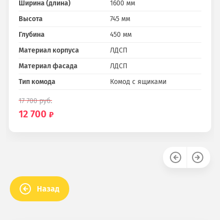
Ширина (длина)
1600 мм
Высота
745 мм
Глубина
450 мм
Материал корпуса
ЛДСП
Материал фасада
ЛДСП
Тип комода
Комод с ящиками
17 700
руб.
12 700
Назад