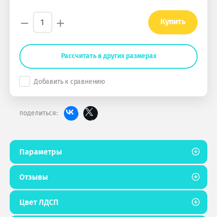
−
+
Купить
Рассчитать в других размерах
Добавить к сравнению
поделиться:
Параметры
Отзывы
Цвет ЛДСП