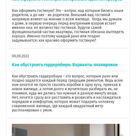
Как оформить гостиную? Это - вопрос над которым бились наши
родители, а до них - их родители. Внешний вид гостиной
напрямую влияет на мнение о всем жилище. Когда мы думаем
о доме, в первую очередь перед внутренним взором встает
именно она: ее величество гостиная. Будучи самой
функциональной частью квартиры, гостиная обязана выглядеть
хорошо. Именно поэтому каждый рано или поздно
задумывается: как красиво оформить гостиную?
09.09.2022
Как обустроить гардеробную. Варианты планировок
Как обустроить гардеробную – это вопрос, которым рано или
поздно задается каждый перед грядущим ремонтом. Ведь всем
нам хочется не просто свалить коробки в одну кучу, приехав в
новое жилище, а потом долго и мучительно разбирать их, не
понимая, куда же делись так нужные в данную минуту вещи.
Нет, хочется сразу все расставить и развесить и наслаждаться
порядком и комфортом, которое может подарить человеку
современное жилище, где каждый квадратный метр
распланирован с умом.