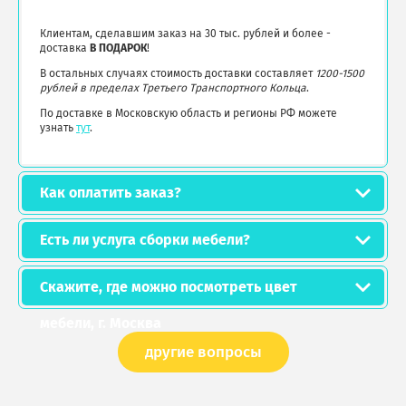
Клиентам, сделавшим заказ на 30 тыс. рублей и более -
доставка
В ПОДАРОК
!
В остальных случаях стоимость доставки составляет
1200-1500
рублей в пределах Третьего Транспортного Кольца
.
По доставке в Московскую область и регионы РФ можете
узнать
тут
.
Как оплатить заказ?
Есть ли услуга сборки мебели?
Скажите, где можно посмотреть цвет
мебели, г. Москва
другие вопросы