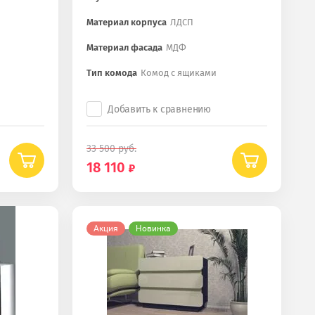
Материал корпуса
ЛДСП
Материал фасада
МДФ
Тип комода
Комод с ящиками
Добавить к сравнению
33 500
руб.
18 110
Акция
Новинка