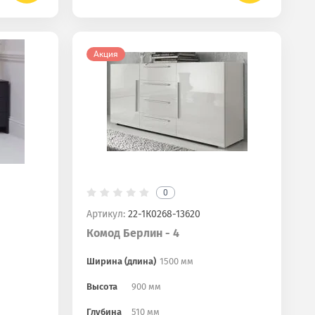
Акция
0
Артикул:
22-1К0268-13620
Комод Берлин - 4
Ширина (длина)
1500 мм
Высота
900 мм
Глубина
510 мм