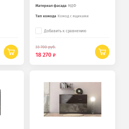
Материал фасада
МДФ
Тип комода
Комод с ящиками
Добавить к сравнению
33 700
руб.
18 270