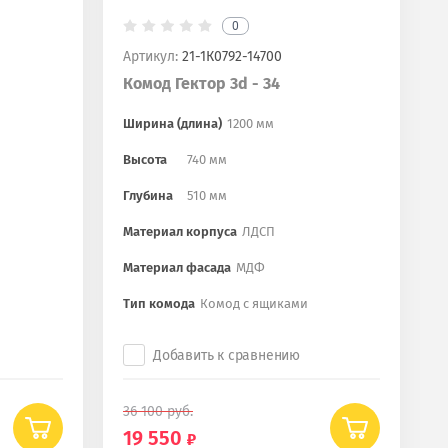
0
Артикул:
21-1К0792-14700
Комод Гектор 3d - 34
Ширина (длина)
1200 мм
Высота
740 мм
Глубина
510 мм
Материал корпуса
ЛДСП
Материал фасада
МДФ
Тип комода
Комод с ящиками
Добавить к сравнению
36 100
руб.
19 550