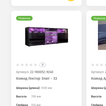
Новинка
Новинка
0
Артикул:
22-1К0052-9240
Артикул:
2
Комод Гектор Элит - 33
Комод Ад
Ширина (длина)
1500 мм
Ширина (
Высота
700 мм
Высота
Глубина
510 мм
Глубина