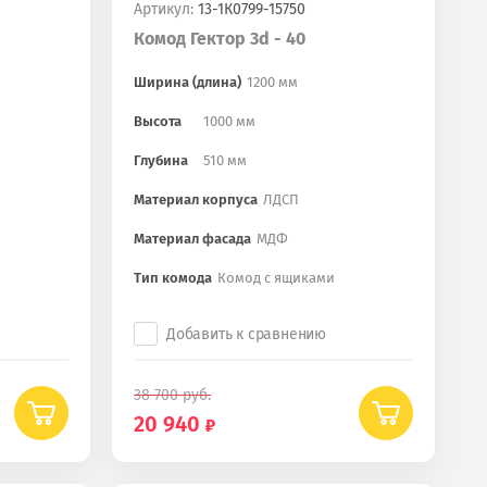
Артикул:
13-1К0799-15750
Комод Гектор 3d - 40
Ширина (длина)
1200 мм
Высота
1000 мм
Глубина
510 мм
Материал корпуса
ЛДСП
Материал фасада
МДФ
Тип комода
Комод с ящиками
Добавить к сравнению
38 700
руб.
20 940