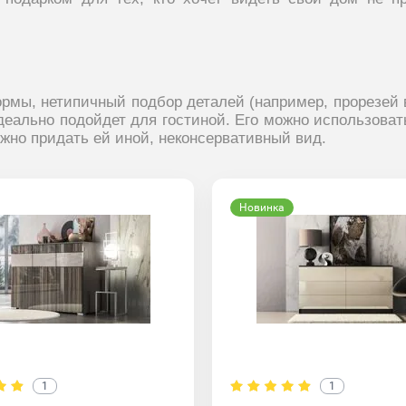
мы, нетипичный подбор деталей (например, прорезей в
деально подойдет для гостиной. Его можно использоват
ожно придать ей иной, неконсервативный вид.
Новинка
1
1