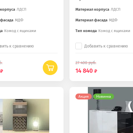
 корпуса
ЛДСП
Материал корпуса
ЛДСП
 фасада
МДФ
Материал фасада
МДФ
да
Комод с ящиками
Тип комода
Комод с ящиками
вить к сравнению
Добавить к сравнению
б.
27 400
руб.
14 840
Акция
Новинка