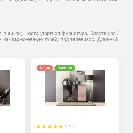
 ящиках), нестандартная фурнитура, блестящая /
ь как гармоничную тумбу под телевизор. Длинный
Акция
Новинка
1