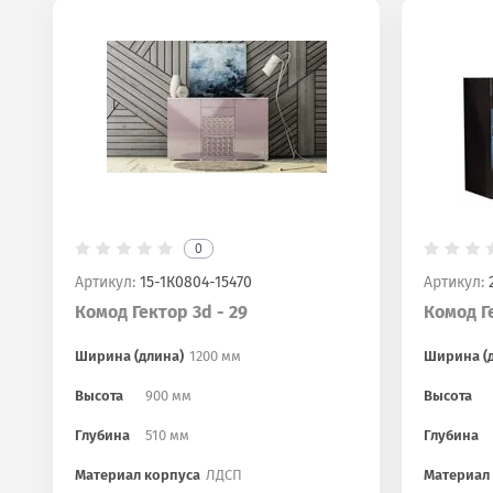
0
Артикул:
15-1К0804-15470
Артикул:
2
Комод Гектор 3d - 29
Комод Ге
Ширина (длина)
1200 мм
Ширина (
Высота
900 мм
Высота
Глубина
510 мм
Глубина
Материал корпуса
ЛДСП
Материал