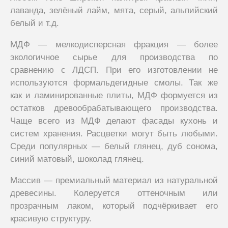
лаванда, зелёный лайм, мята, серый, альпийский
белый и т.д.
МДФ — мелкодисперсная фракция — более
экологичное сырье для производства по
сравнению с ЛДСП. При его изготовлении не
используются формальдегидные смолы. Так же
как и ламинированные плиты, МДФ формуется из
остатков древообрабатывающего производства.
Чаще всего из МДФ делают фасады кухонь и
систем хранения. Расцветки могут быть любыми.
Среди популярных — белый глянец, дуб сонома,
синий матовый, шоколад глянец.
Массив — премиальный материал из натуральной
древесины. Колеруется оттеночным или
прозрачным лаком, который подчёркивает его
красивую структуру.