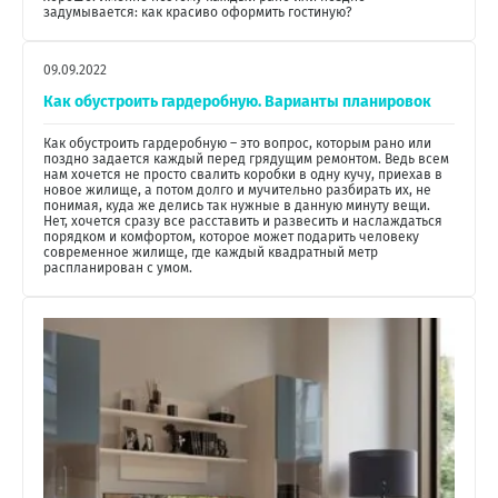
задумывается: как красиво оформить гостиную?
09.09.2022
Как обустроить гардеробную. Варианты планировок
Как обустроить гардеробную – это вопрос, которым рано или
поздно задается каждый перед грядущим ремонтом. Ведь всем
нам хочется не просто свалить коробки в одну кучу, приехав в
новое жилище, а потом долго и мучительно разбирать их, не
понимая, куда же делись так нужные в данную минуту вещи.
Нет, хочется сразу все расставить и развесить и наслаждаться
порядком и комфортом, которое может подарить человеку
современное жилище, где каждый квадратный метр
распланирован с умом.