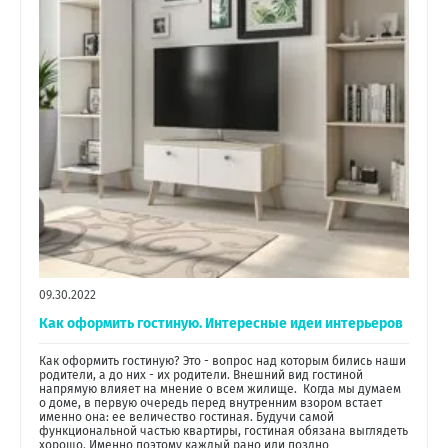
09.30.2022
Как оформить гостиную. Интересные идеи интерьеров
Как оформить гостиную? Это - вопрос над которым бились наши
родители, а до них - их родители. Внешний вид гостиной
напрямую влияет на мнение о всем жилище. Когда мы думаем
о доме, в первую очередь перед внутренним взором встает
именно она: ее величество гостиная. Будучи самой
функциональной частью квартиры, гостиная обязана выглядеть
хорошо. Именно поэтому каждый рано или поздно