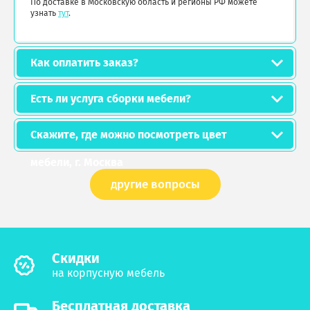
По доставке в Московскую область и регионы РФ можете
узнать
тут
.
Как оплатить заказ?
Есть ли услуга сборки мебели?
Скажите, где можно посмотреть цвет
мебели, г. Москва
другие вопросы
Cкидки
на корпусную мебель
Бесплатная доставка