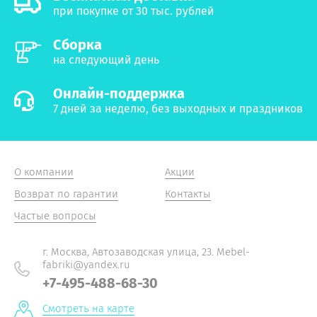
при покупке от 30 тыс. рублей
Сборка
на следующий день
Онлайн-поддержка
7 дней за неделю, без выходных и праздников
О компании
Акции
Возврат по гарантии
Контакты
Частые вопросы
г. Москва, Автозаводская улица, 23. Mebel-
fabriki@yandex.ru
+7-495-488-68-30
Смотреть на карте