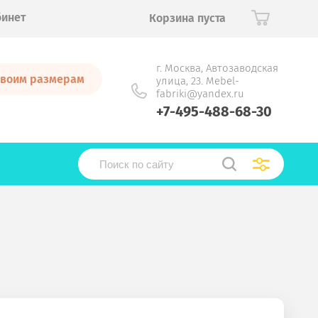
бинет
Корзина пуста
г. Москва, Автозаводская
 своим размерам
улица, 23. Mebel-
fabriki@yandex.ru
+7-495-488-68-30