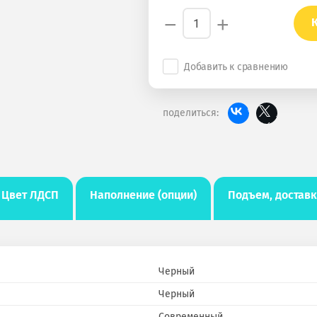
−
+
Добавить к сравнению
поделиться:
Цвет ЛДСП
Наполнение (опции)
Подъем, доставк
Черный
Черный
Современный