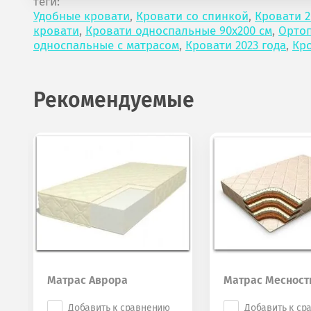
теги:
Удобные кровати
,
Кровати со спинкой
,
Кровати 2
кровати
,
Кровати односпальные 90х200 см
,
Ортоп
односпальные с матрасом
,
Кровати 2023 года
,
Кро
Рекомендуемые
Матрас Аврора
Матрас Месност
Добавить к сравнению
Добавить к ср