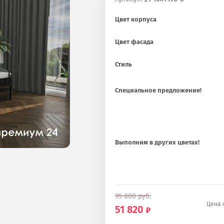
Цвет корпуса
Цвет фасада
Стиль
Специальное предложение!
Выполним в других цветах!
95 800
руб.
Цена 
51 820