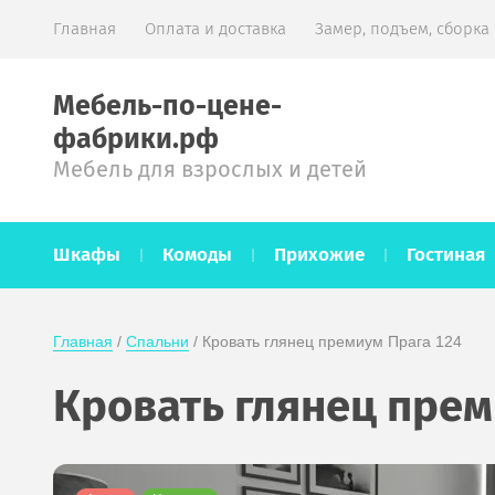
Главная
Оплата и доставка
Замер, подъем, сборка
Мебель-по-цене-
фабрики.рф
Мебель для взрослых и детей
Шкафы
Комоды
Прихожие
Гостиная
Главная
 / 
Спальни
 / Кровать глянец премиум Прага 124
Кровать глянец прем