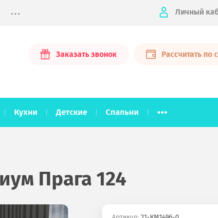
...
Личный ка
Заказать звонок
Рассчитать по
...
Кухни
Детские
Спальни
иум Прага 124
Артикул:
21-КМ1496-0