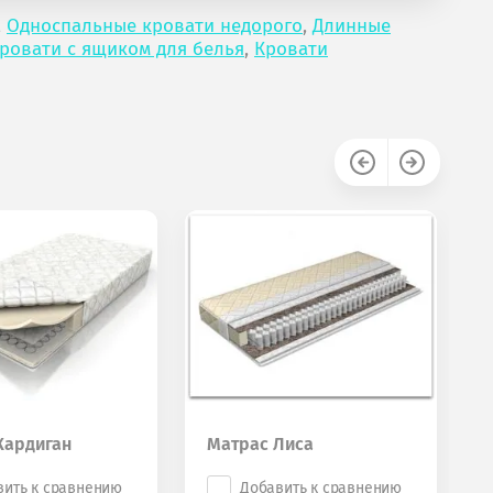
,
Односпальные кровати недорого
,
Длинные
ровати с ящиком для белья
,
Кровати
Кардиган
Матрас Лиса
вить к сравнению
Добавить к сравнению