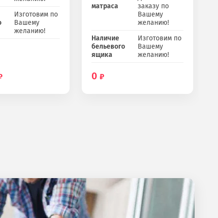
матраса
заказу по
Изготовим по
Вашему
о
Вашему
желанию!
желанию!
Наличие
Изготовим по
бельевого
Вашему
ящика
желанию!
0