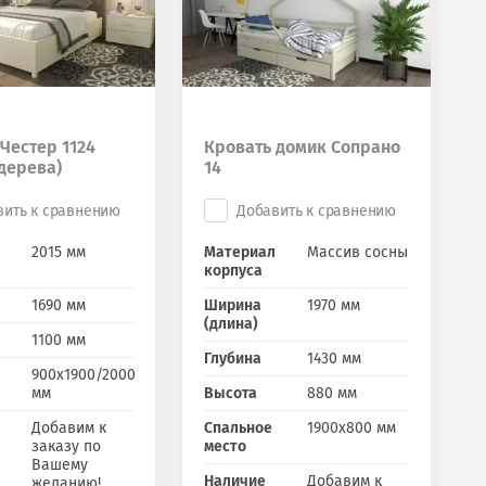
Честер 1124
Кровать домик Сопрано
дерева)
14
вить к сравнению
Добавить к сравнению
2015 мм
Материал
Массив сосны
корпуса
1690 мм
Ширина
1970 мм
(длина)
1100 мм
Глубина
1430 мм
900х1900/2000
мм
Высота
880 мм
Добавим к
Спальное
1900х800 мм
заказу по
место
Вашему
Наличие
Добавим к
желанию!