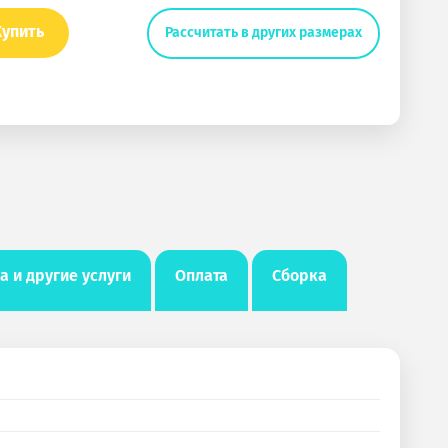
Купить
Рассчитать в других размерах
а и другие услуги
Оплата
Сборка