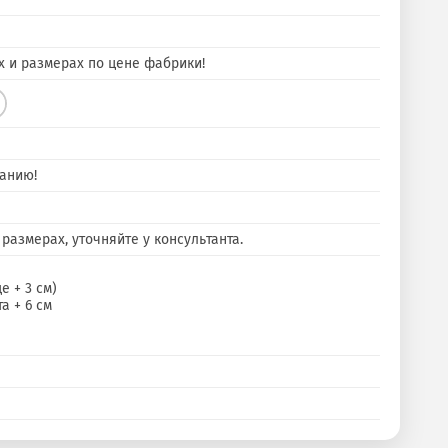
х и размерах по цене фабрики!
анию!
размерах, уточняйте у консультанта.
е + 3 см)
а + 6 см