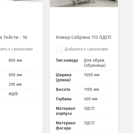
 Тейсти - 16
Комод Сабрина 113 ЛДСП
вить к сравнению
Добавить к сравнению
600 мм
Тип комода
Для обуви
(обувница)
890 мм
Ширина
1000 мм
(длина)
290 мм
Высота
1100 мм
МДФ
Глубина
400 мм
Материал
ЛДСП
корпуса
Материал
ЛДСП
фасада