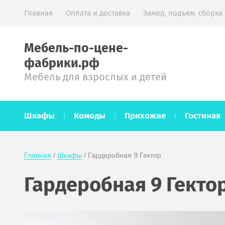
Главная
Оплата и доставка
Замер, подъем, сборка
Мебель-по-цене-
фабрики.рф
Мебель для взрослых и детей
Шкафы
Комоды
Прихожие
Гостиная
Главная
 / 
Шкафы
 / Гардеробная 9 Гектор
Гардеробная 9 Гекто