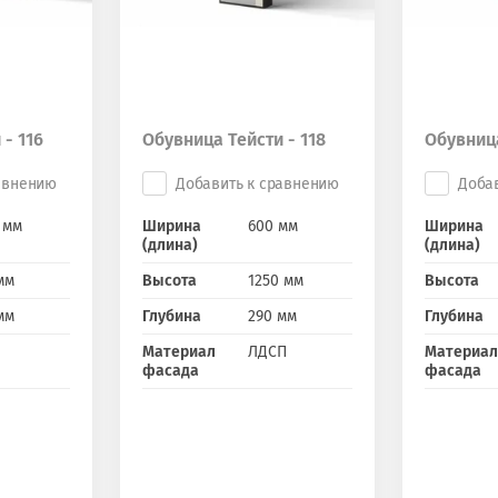
- 116
Обувница Тейсти - 118
Обувница
авнению
Добавить к сравнению
Доба
 мм
Ширина
600 мм
Ширина
(длина)
(длина)
мм
Высота
1250 мм
Высота
мм
Глубина
290 мм
Глубина
Материал
ЛДСП
Материал
фасада
фасада