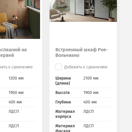
спашной на
Встроенный шкаф Рое-
Хервей
Вольчиано
вить к сравнению
Добавить к сравнению
1200 мм
Ширина
2100 мм
(длина)
1900 мм
Высота
1900 мм
400 мм
Глубина
400 мм
ЛДСП
Материал
ЛДСП
корпуса
ЛДСП
Материал
ЛДСП
фасада