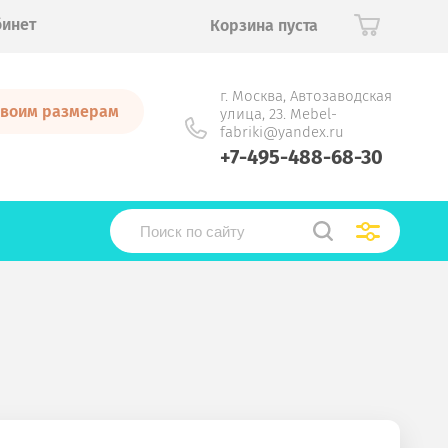
бинет
Корзина пуста
г. Москва, Автозаводская
 своим размерам
улица, 23. Mebel-
fabriki@yandex.ru
+7-495-488-68-30