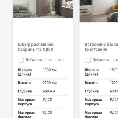
Шкаф распашной
Встроенный шк
Сабрина 112 ЛДСП
Скаттсдейл
Добавить к сравнению
Добавить к ср
Ширина
1000 мм
Ширина
1600
(длина)
(длина)
Высота
2200 мм
Высота
1900
Глубина
400 мм
Глубина
400 
Материал
ЛДСП
Материал
ЛДС
корпуса
корпуса
Материал
ЛДСП
Материал
ЛДС
фасада
фасада