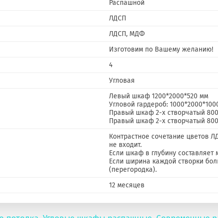
Распашной
ЛДСП
ЛДСП, МДФ
Изготовим по Вашему желанию!
4
Угловая
Левый шкаф 1200*2000*520 мм
Угловой гардероб: 1000*2000*1000
Правый шкаф 2-х створчатый 800
Правый шкаф 2-х створчатый 800
Контрастное сочетание цветов ЛД
не входит.
Если шкаф в глубину составляет 
Если ширина каждой створки бол
(перегородка).
12 месяцев