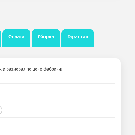
Оплата
Сборка
Гарантии
х и размерах по цене фабрики!