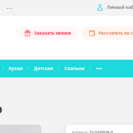
...
Личный ка
Заказать звонок
Рассчитать по
...
Кухни
Детские
Спальни
р
Артикул:
31-1Ш0019-0