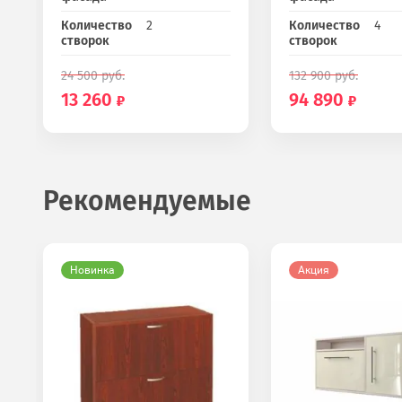
Количество
2
Количество
4
створок
створок
24 500
руб.
132 900
руб.
13 260
94 890
Рекомендуемые
Новинка
Акция