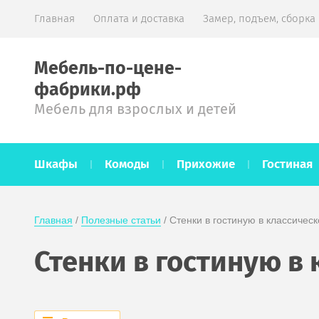
Главная
Оплата и доставка
Замер, подъем, сборка
Мебель-по-цене-
фабрики.рф
Мебель для взрослых и детей
Шкафы
Комоды
Прихожие
Гостиная
Главная
 / 
Полезные статьи
 / Стенки в гостиную в классичес
Стенки в гостиную в