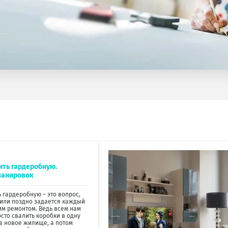
ить гардеробную.
ланировок
ь гардеробную – это вопрос,
или поздно задается каждый
м ремонтом. Ведь всем нам
осто свалить коробки в одну
 в новое жилище, а потом