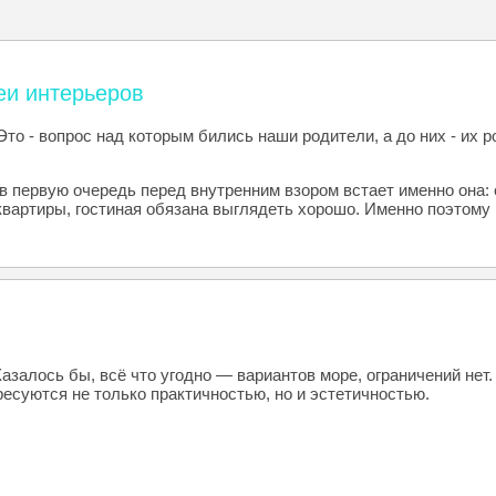
еи интерьеров
то - вопрос над которым бились наши родители, а до них - их 
в первую очередь перед внутренним взором встает именно она: 
вартиры, гостиная обязана выглядеть хорошо. Именно поэтому 
Казалось бы, всё что угодно — вариантов море, ограничений не
ресуются не только практичностью, но и эстетичностью.