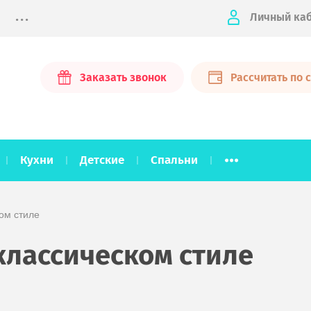
...
Личный ка
Заказать звонок
Рассчитать по
...
Кухни
Детские
Спальни
ком стиле
 классическом стиле