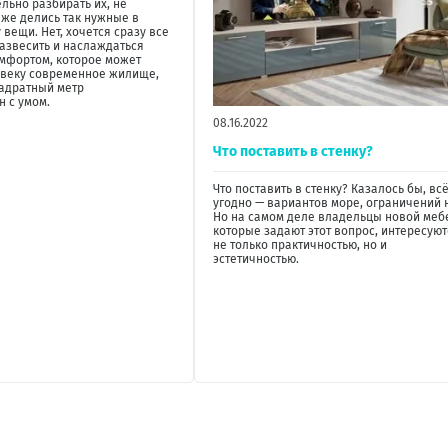
ельно разбирать их, не
 же делись так нужные в
 вещи. Нет, хочется сразу все
развесить и наслаждаться
мфортом, которое может
овеку современное жилище,
адратный метр
 с умом.
08.16.2022
Что поставить в стенку?
Что поставить в стенку? Казалось бы, всё
угодно — вариантов море, ограничений н
Но на самом деле владельцы новой меб
которые задают этот вопрос, интересуют
не только практичностью, но и
эстетичностью.