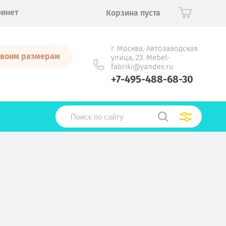
бинет
Корзина пуста
г. Москва, Автозаводская
 своим размерам
улица, 23. Mebel-
fabriki@yandex.ru
+7-495-488-68-30