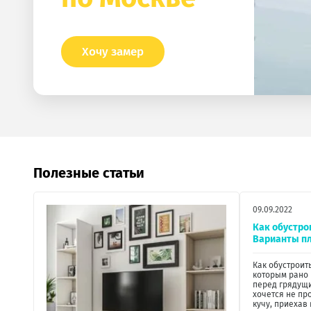
Хочу замер
Полезные статьи
09.09.2022
Как обустро
Варианты п
Как обустроит
которым рано 
перед грядущи
хочется не пр
кучу, приехав