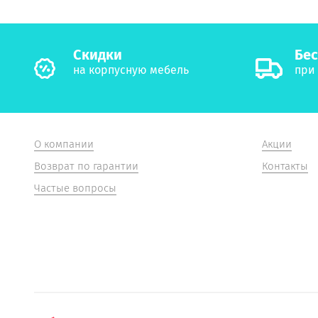
Cкидки
Бес
на корпусную мебель
при 
О компании
Акции
Возврат по гарантии
Контакты
Частые вопросы