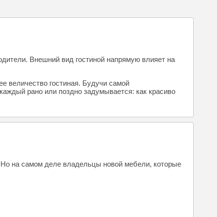
родители. Внешний вид гостиной напрямую влияет на
ее величество гостиная. Будучи самой
каждый рано или поздно задумывается: как красиво
т. Но на самом деле владельцы новой мебели, которые