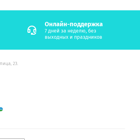
Онлайн-поддержка
7 дней за неделю, без
выходных и праздников
лица, 23.