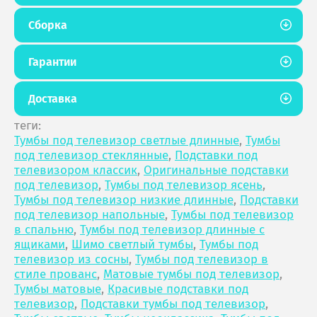
Сборка
Гарантии
Доставка
теги:
Тумбы под телевизор светлые длинные
,
Тумбы
под телевизор стеклянные
,
Подставки под
телевизором классик
,
Оригинальные подставки
под телевизор
,
Тумбы под телевизор ясень
,
Тумбы под телевизор низкие длинные
,
Подставки
под телевизор напольные
,
Тумбы под телевизор
в спальню
,
Тумбы под телевизор длинные с
ящиками
,
Шимо светлый тумбы
,
Тумбы под
телевизор из сосны
,
Тумбы под телевизор в
стиле прованс
,
Матовые тумбы под телевизор
,
Тумбы матовые
,
Красивые подставки под
телевизор
,
Подставки тумбы под телевизор
,