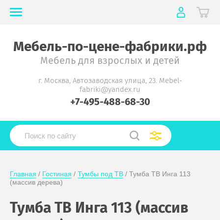
Мебель-по-цене-фабрики.рф
Мебель для взрослых и детей
г. Москва, Автозаводская улица, 23. Mebel-
fabriki@yandex.ru
+7-495-488-68-30
Главная
 / 
Гостиная
 / 
Тумбы под ТВ
 / Тумба ТВ Инга 113 
(массив дерева)
Тумба ТВ Инга 113 (массив