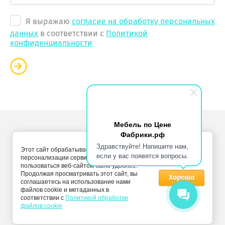
Я выражаю
согласие на обработку персональных
данных
в соответствии с
Политикой
конфиденциальности
Мебель по Цене
Фабрики.рф
Copyright © 2011 - 2026 “Мебель по цене фабрики”
Здравствуйте! Напишите нам,
Этот сайт обрабатывает Cookies с целью
Политика конфиденциальности
если у вас появятся вопросы.
персонализации сервисов и чтобы
пользоваться веб-сайтом было удобнее.
Продолжая просматривать этот сайт, вы
Хорошо
соглашаетесь на использование нами
файлов cookie и метаданных в
соответствии с
Политикой обработки
файлов cookie
Мегагрупп.ру