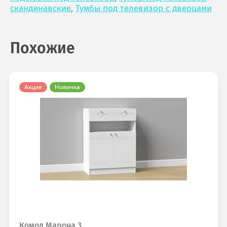
скандинавские
,
Тумбы под телевизор с дверцами
Похожие
Акция
Новинка
Комод Марона 3