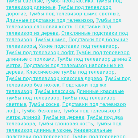
Тумбы светлые
,
Тумбы неоклассика
,
Тумбы под
телевизор длинные
,
Тумбы под телевизор
дорогие
,
Тумбы под телевизор шимо светлые
,
Длинные подставки под телевизор
,
Тумбы под
телевизор слоновая кость
,
Подставки под
телевизор из дерева
,
Стеклянные подставки под
телевизор
,
Тумбы шимо
,
Подставки под большие
телевизоры
,
Узкие подставки под телевизор
,
Тумбы под телевизор лофт
,
Тумбы под телевизор
длинные с полками
,
Тумбы под телевизор длина 2
метра
,
Подставки под телевизор напольные из
дерева
,
Классические тумбы под телевизор
,
Тумбы под телевизор классика дерево
,
Тумбы под
телевизор без ножек
,
Подставки под жк
телевизор
,
Тумбы классика
,
Длинные красивые
тумбы под телевизор
,
Тумбы под телевизор
светлые
,
Тумбы сосна
,
Подставки под телевизор
лофт
,
Тумбы бежевые
,
Тумбы под телевизор 3
метра длиной
,
Тумбы из дерева
,
Тумбы под два
телевизора
,
Тумбы слоновая кость
,
Тумбы под
телевизор длинные узкие
,
Универсальные
подставки под телевизор
,
Тумбы под телевизор