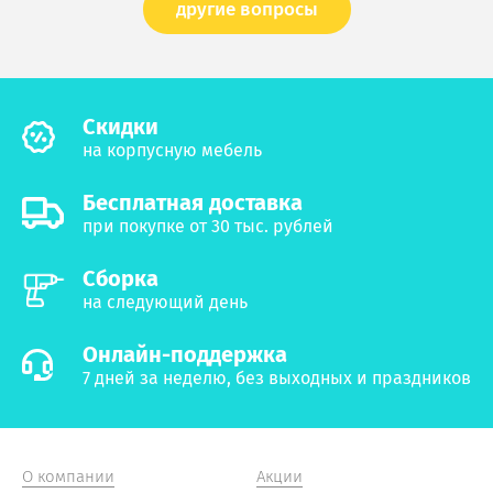
другие вопросы
Cкидки
на корпусную мебель
Бесплатная доставка
при покупке от 30 тыс. рублей
Сборка
на следующий день
Онлайн-поддержка
7 дней за неделю, без выходных и праздников
О компании
Акции