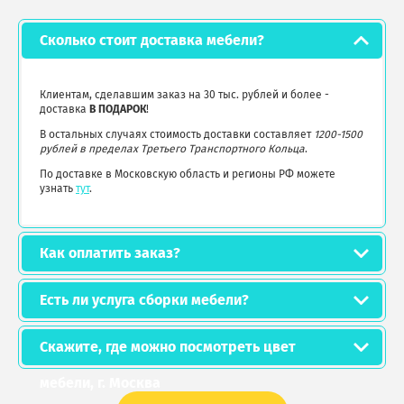
Сколько стоит доставка мебели?
Клиентам, сделавшим заказ на 30 тыс. рублей и более -
доставка
В ПОДАРОК
!
В остальных случаях стоимость доставки составляет
1200-1500
рублей в пределах Третьего Транспортного Кольца
.
По доставке в Московскую область и регионы РФ можете
узнать
тут
.
Как оплатить заказ?
Есть ли услуга сборки мебели?
Скажите, где можно посмотреть цвет
мебели, г. Москва