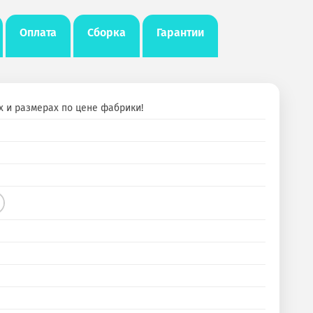
Оплата
Сборка
Гарантии
х и размерах по цене фабрики!