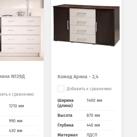
иана №29Д
Комод Арина - 2,4
Добавить к сравнению
вить к сравнению
Ширина
1400 мм
(длина)
1210 мм
Высота
870 мм
990 мм
Глубина
440 мм
430 мм
Материал
ЛДСП