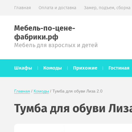
Главная
Оплата и доставка
Замер, подъем, сборка
Мебель-по-цене-
фабрики.рф
Мебель для взрослых и детей
Шкафы
Комоды
Прихожие
Гостиная
Главная
 / 
Комоды
 / Тумба для обуви Лиза 2.0
Тумба для обуви Лиза