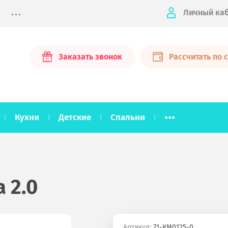
...
Личный ка
Заказать звонок
Рассчитать по
...
Кухни
Детские
Спальни
 2.0
Артикул:
71-КМ0125-0