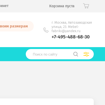
бинет
Корзина пуста
г. Москва, Автозаводская
 своим размерам
улица, 23. Mebel-
fabriki@yandex.ru
+7-495-488-68-30