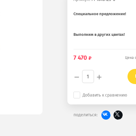
Специальное предложение!
Выполним в других цветах!
7 470
Цена 
−
+
Добавить к сравнению
поделиться: