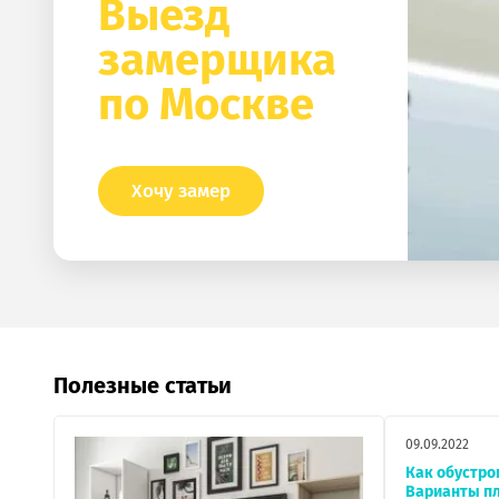
Выезд
замерщика
по Москве
Хочу замер
Полезные статьи
09.09.2022
Как обустро
Варианты п