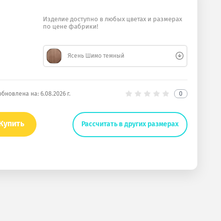
Изделие доступно в любых цветах и размерах
по цене фабрики!
Ясень Шимо темный
обновлена на:
6.08.2026 г.
0
Купить
Рассчитать в других размерах