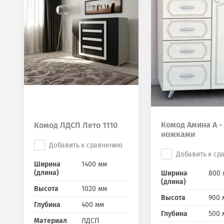
Комод Амина А - 
Комод ЛДСП Лето 1110
ножками
Добавить к сравнению
Добавить к ср
Ширина
1400 мм
(длина)
Ширина
800 
(длина)
Высота
1020 мм
Высота
900 
Глубина
400 мм
Глубина
500 
Материал
ЛДСП