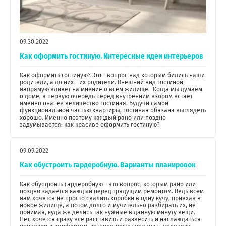
09.30.2022
Как оформить гостиную. Интересные идеи интерьеров
Как оформить гостиную? Это - вопрос над которым бились наши
родители, а до них - их родители. Внешний вид гостиной
напрямую влияет на мнение о всем жилище. Когда мы думаем
о доме, в первую очередь перед внутренним взором встает
именно она: ее величество гостиная. Будучи самой
функциональной частью квартиры, гостиная обязана выглядеть
хорошо. Именно поэтому каждый рано или поздно
задумывается: как красиво оформить гостиную?
09.09.2022
Как обустроить гардеробную. Варианты планировок
Как обустроить гардеробную – это вопрос, которым рано или
поздно задается каждый перед грядущим ремонтом. Ведь всем
нам хочется не просто свалить коробки в одну кучу, приехав в
новое жилище, а потом долго и мучительно разбирать их, не
понимая, куда же делись так нужные в данную минуту вещи.
Нет, хочется сразу все расставить и развесить и наслаждаться