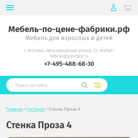
Мебель-по-цене-фабрики.рф
Мебель для взрослых и детей
г. Москва, Автозаводская улица, 23. Mebel-
fabriki@yandex.ru
+7-495-488-68-30
Главная
 / 
Гостиная
 / Стенка Проза 4
Стенка Проза 4