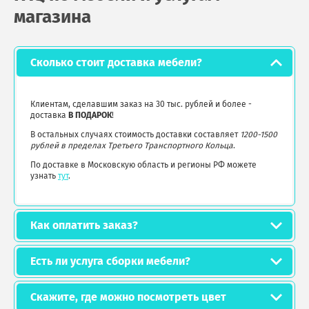
магазина
Сколько стоит доставка мебели?
Клиентам, сделавшим заказ на 30 тыс. рублей и более -
доставка
В ПОДАРОК
!
В остальных случаях стоимость доставки составляет
1200-1500
рублей в пределах Третьего Транспортного Кольца
.
По доставке в Московскую область и регионы РФ можете
узнать
тут
.
Как оплатить заказ?
Есть ли услуга сборки мебели?
Скажите, где можно посмотреть цвет