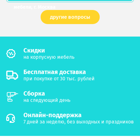
мебели, г. Москва
другие вопросы
Cкидки
на корпусную мебель
Бесплатная доставка
при покупке от 30 тыс. рублей
Сборка
на следующий день
Онлайн-поддержка
7 дней за неделю, без выходных и праздников