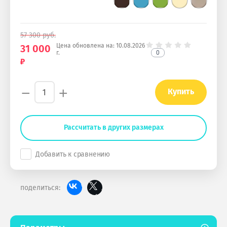
57 300
руб.
Цена обновлена на:
10.08.2026
31 000
0
г.
−
+
Купить
Рассчитать в других размерах
Добавить к сравнению
поделиться: