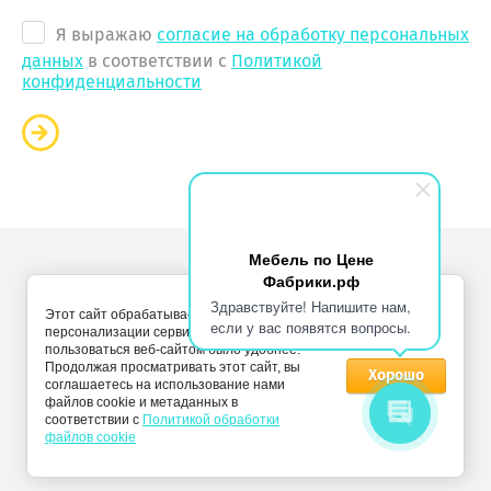
Я выражаю
согласие на обработку персональных
данных
в соответствии с
Политикой
конфиденциальности
Мебель по Цене
Фабрики.рф
Copyright © 2011 - 2026 “Мебель по цене фабрики”
Здравствуйте! Напишите нам,
Этот сайт обрабатывает Cookies с целью
Политика конфиденциальности
если у вас появятся вопросы.
персонализации сервисов и чтобы
пользоваться веб-сайтом было удобнее.
Продолжая просматривать этот сайт, вы
Хорошо
соглашаетесь на использование нами
файлов cookie и метаданных в
соответствии с
Политикой обработки
файлов cookie
Мегагрупп.ру