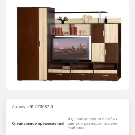
Артикул:
51-СТ0087-0
Изделие доступно в любых
Специальное предложение!
цветах и размерах по цене
фабрики!