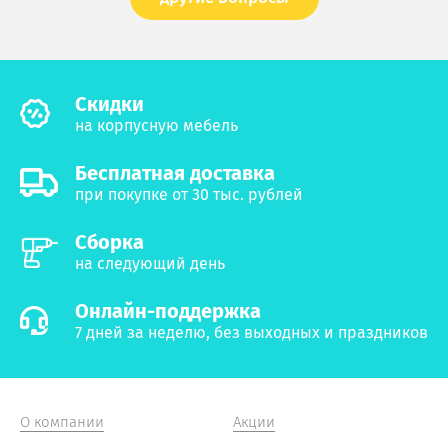
Cкидки
на корпусную мебель
Бесплатная доставка
при покупке от 30 тыс. рублей
Сборка
на следующий день
Онлайн-поддержка
7 дней за неделю, без выходных и праздников
О компании
Акции