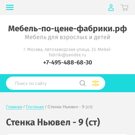
Мебель-по-цене-фабрики.рф
Мебель для взрослых и детей
г. Москва, Автозаводская улица, 23. Mebel-
fabriki@yandex.ru
+7-495-488-68-30
Главная
 / 
Гостиная
 / Стенка Ньювел - 9 (ст)
Стенка Ньювел - 9 (ст)