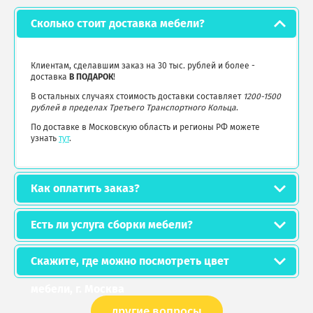
Сколько стоит доставка мебели?
Клиентам, сделавшим заказ на 30 тыс. рублей и более -
доставка
В ПОДАРОК
!
В остальных случаях стоимость доставки составляет
1200-1500
рублей в пределах Третьего Транспортного Кольца
.
По доставке в Московскую область и регионы РФ можете
узнать
тут
.
Как оплатить заказ?
Есть ли услуга сборки мебели?
Скажите, где можно посмотреть цвет
мебели, г. Москва
другие вопросы