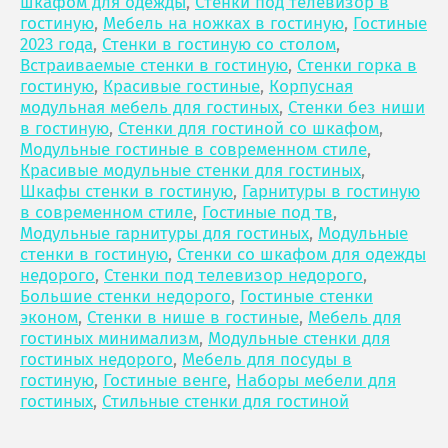
шкафом для одежды
,
Стенки под телевизор в
гостиную
,
Мебель на ножках в гостиную
,
Гостиные
2023 года
,
Стенки в гостиную со столом
,
Встраиваемые стенки в гостиную
,
Стенки горка в
гостиную
,
Красивые гостиные
,
Корпусная
модульная мебель для гостиных
,
Стенки без ниши
в гостиную
,
Стенки для гостиной со шкафом
,
Модульные гостиные в современном стиле
,
Красивые модульные стенки для гостиных
,
Шкафы стенки в гостиную
,
Гарнитуры в гостиную
в современном стиле
,
Гостиные под тв
,
Модульные гарнитуры для гостиных
,
Модульные
стенки в гостиную
,
Стенки со шкафом для одежды
недорого
,
Стенки под телевизор недорого
,
Большие стенки недорого
,
Гостиные стенки
эконом
,
Стенки в нише в гостиные
,
Мебель для
гостиных минимализм
,
Модульные стенки для
гостиных недорого
,
Мебель для посуды в
гостиную
,
Гостиные венге
,
Наборы мебели для
гостиных
,
Стильные стенки для гостиной