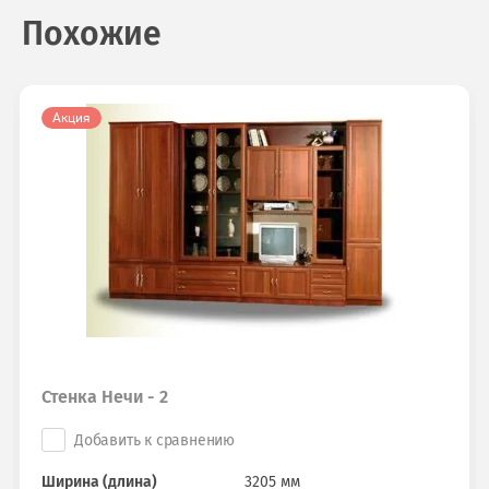
Похожие
Акция
Стенка Нечи - 2
Добавить к сравнению
Ширина (длина)
3205 мм