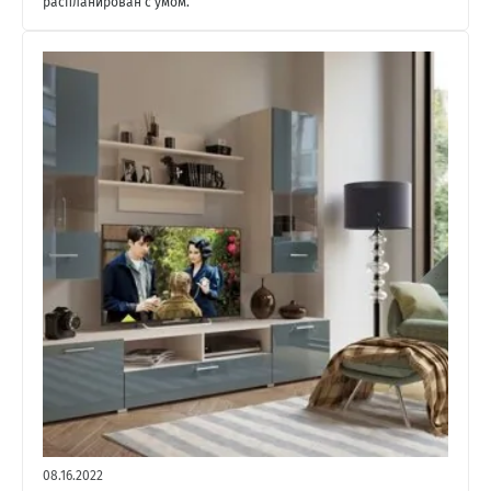
распланирован с умом.
08.16.2022