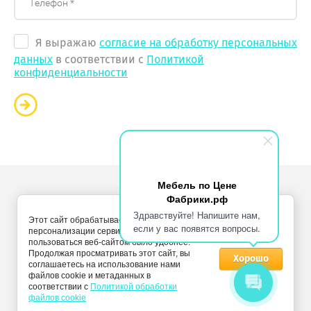
Я выражаю
согласие на обработку персональных
данных
в соответствии с
Политикой
конфиденциальности
Мебель по Цене
Фабрики.рф
Copyright © 2011 - 2026 “Мебель по цене фабрики”
Здравствуйте! Напишите нам,
Этот сайт обрабатывает Cookies с целью
Политика конфиденциальности
если у вас появятся вопросы.
персонализации сервисов и чтобы
пользоваться веб-сайтом было удобнее.
Продолжая просматривать этот сайт, вы
Хорошо
соглашаетесь на использование нами
файлов cookie и метаданных в
соответствии с
Политикой обработки
файлов cookie