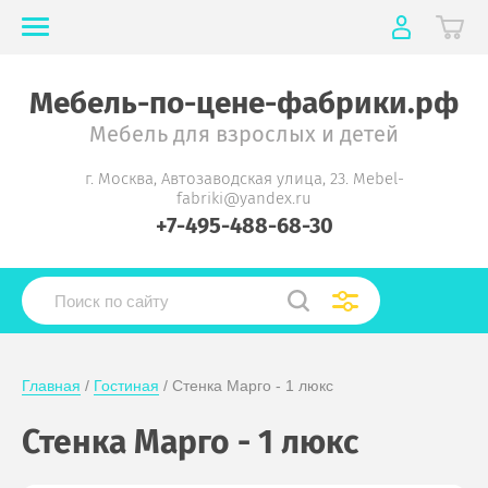
Мебель-по-цене-фабрики.рф
Мебель для взрослых и детей
г. Москва, Автозаводская улица, 23. Mebel-
fabriki@yandex.ru
+7-495-488-68-30
Главная
 / 
Гостиная
 / Стенка Марго - 1 люкс
Стенка Марго - 1 люкс