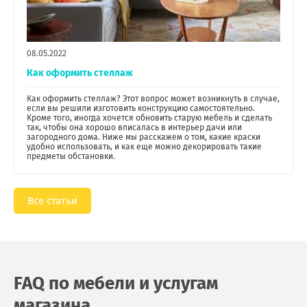
08.05.2022
Как оформить стеллаж
Как оформить стеллаж? Этот вопрос может возникнуть в случае,
если вы решили изготовить конструкцию самостоятельно.
Кроме того, иногда хочется обновить старую мебель и сделать
так, чтобы она хорошо вписалась в интерьер дачи или
загородного дома. Ниже мы расскажем о том, какие краски
удобно использовать, и как еще можно декорировать такие
предметы обстановки.
Все статьи
FAQ по мебели и услугам
магазина