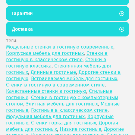
Гарантии
Доставка
теги:
Модульные стенки в гостиную современные
,
Корпусная мебель для гостиных
,
Стенки в
гостиную в классическом стиле
,
Стенки в
гостиную классика
,
Стеклянная мебель для
гостиных
,
Длинные гостиные
,
Дорогие стенки в
гостиную
,
Встраиваемая мебель для гостиных
,
Стенки в гостиную в современном стиле
,
Качественные стенки в гостиную
,
Стильные
гостиные
,
Стенки в гостиную с компьютерным
столом
,
Элитная мебель для гостиных
,
Модные
гостиные
,
Гостиные в классическом стиле
,
Модульная мебель для гостиных
,
Корпусные
гостиные
,
Стенки горка для гостиных
,
Дорогая
мебель для гостиных
,
Низкие гостиные
,
Дорогие