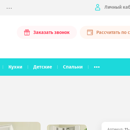
...
Личный ка
Заказать звонок
Рассчитать по
...
Кухни
Детские
Спальни
Артикул:
11