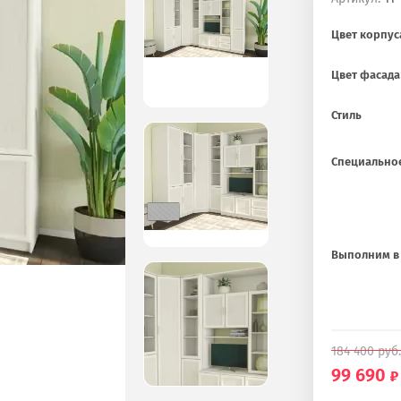
Цвет корпус
Цвет фасада
Стиль
Специально
Выполним в 
184 400
руб.
99 690