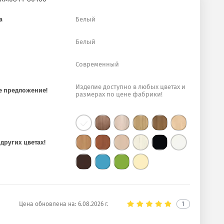
а
Белый
Белый
Современный
Изделие доступно в любых цветах и
е предложение!
размерах по цене фабрики!
других цветах!
Цена обновлена на:
6.08.2026 г.
1