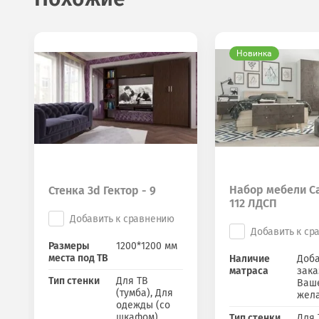
Новинка
Набор мебели С
Стенка 3d Гектор - 9
112 ЛДСП
Добавить к сравнению
Добавить к ср
Размеры
1200*1200 мм
места под ТВ
Наличие
Доба
матраса
зака
Тип стенки
Для ТВ
Ваш
(тумба), Для
жел
одежды (со
шкафом)
Тип стенки
Для 