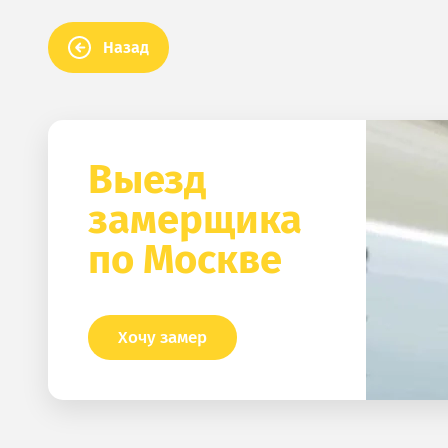
Назад
Выезд
замерщика
по Москве
Хочу замер