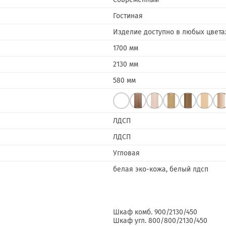
Гостиная
Изделие доступно в любых цвета
1700 мм
2130 мм
580 мм
ЛДСП
ЛДСП
Угловая
белая эко-кожа, белый лдсп
Шкаф комб. 900/2130/450
Шкаф угл. 800/800/2130/450