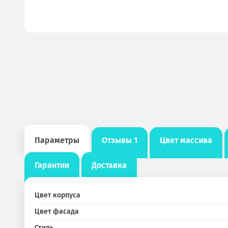
Параметры
Отзывы
1
Цвет массива
Гарантии
Доставка
Цвет корпуса
Цвет фасада
Стиль