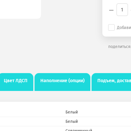
−
Добави
поделиться
Цвет ЛДСП
Наполнение (опции)
Подъем, достав
Белый
Белый
Современный