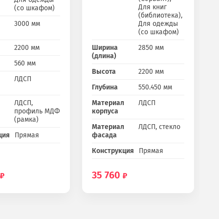
Для книг
(со шкафом)
(библиотека),
3000 мм
Для одежды
(со шкафом)
2200 мм
Ширина
2850 мм
(длина)
560 мм
Высота
2200 мм
ЛДСП
Глубина
550.450 мм
ЛДСП,
Материал
ЛДСП
профиль МДФ
корпуса
(рамка)
Материал
ЛДСП, стекло
ция
Прямая
фасада
Конструкция
Прямая
35 760