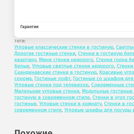
Гарантия
теги:
Угловые классические стенки в гостиную
,
Светлы
Дорогие гостиные стенки
,
Стенки в гостиную бел
квартиру
,
Мини стенки недорого
,
Стенки горка б
белые
,
Угловые светлые стенки недорого
,
Стенки
Скандинавские стенки в гостиную
,
Красивые угл
сонома
,
Гостиные лофт
,
Гостиные со шкафом для
Угловые стенки под телевизор
,
Современные сте
Маленькие угловые стенки
,
Модульные гостиные
гостиную в современном стиле
,
Стенки в угол го
гостиные
,
Угловые стенки в комнату
,
Стенки в го
современном стиле
,
Угловые шкафы для посуды 
Похожие