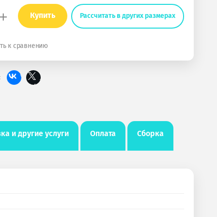
+
Купить
Рассчитать в других размерах
ть к сравнению
:
ка и другие услуги
Оплата
Сборка