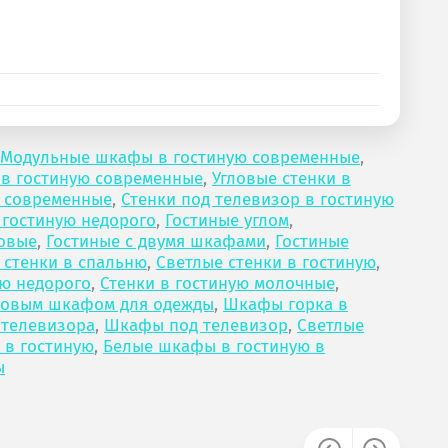
Модульные шкафы в гостиную современные
,
 в гостиную современные
,
Угловые стенки в
ю современные
,
Стенки под телевизор в гостиную
 гостиную недорого
,
Гостиные углом
,
ловые
,
Гостиные с двумя шкафами
,
Гостиные
 стенки в спальню
,
Светлые стенки в гостиную
,
ую недорого
,
Стенки в гостиную молочные
,
гловым шкафом для одежды
,
Шкафы горка в
 телевизора
,
Шкафы под телевизор
,
Светлые
 в гостиную
,
Белые шкафы в гостиную в
ы