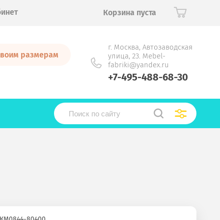
бинет
Корзина пуста
г. Москва, Автозаводская
 своим размерам
улица, 23. Mebel-
fabriki@yandex.ru
+7-495-488-68-30
-КМ0844-80400