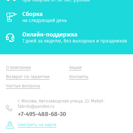
Сборка
на следующий день
Онлайн-поддержка
7 дней за неделю, без выходных и праздников
О компании
Акции
Возврат по гарантии
Контакты
Частые вопросы
г. Москва, Автозаводская улица, 23. Mebel-
fabriki@yandex.ru
+7-495-488-68-30
Смотреть на карте