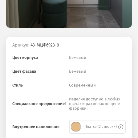
Артикул:
43-МЦФ6923-0
Цвет корпуса
Бежевый
Цвет фасада
Бежевый
Стиль
Современный
Изделие доступно в любых
Специальное предложение!
цветах и размерах по цене
фабрики!
Внутреннее наполнение
Платье (2 створки)