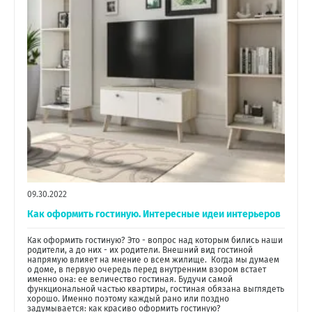
09.30.2022
Как оформить гостиную. Интересные идеи интерьеров
Как оформить гостиную? Это - вопрос над которым бились наши
родители, а до них - их родители. Внешний вид гостиной
напрямую влияет на мнение о всем жилище. Когда мы думаем
о доме, в первую очередь перед внутренним взором встает
именно она: ее величество гостиная. Будучи самой
функциональной частью квартиры, гостиная обязана выглядеть
хорошо. Именно поэтому каждый рано или поздно
задумывается: как красиво оформить гостиную?