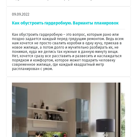
09.09.2022
Как обустроить гардеробную. Варианты планировок
Как обустроить гардеробную – это вопрос, которым рано или
поздно задается каждый перед грядущим ремонтом. Ведь всем
нам хочется не просто свалить коробки в одну кучу, приехав в
новое жилище, а потом долго и мучительно разбирать их, не
понимая, куда же делись так нужные в данную минуту вещи.
Нет, хочется сразу все расставить и развесить и наслаждаться
порядком и комфортом, которое может подарить человеку
современное жилище, где каждый квадратный метр
распланирован с умом.