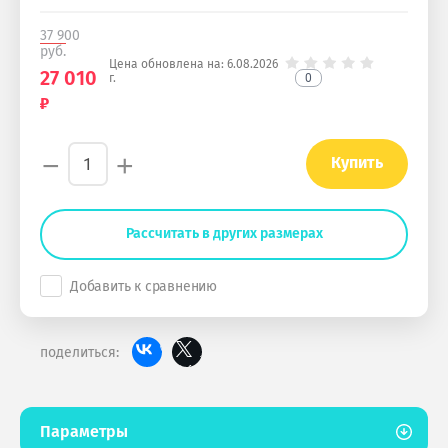
37 900
руб.
Цена обновлена на:
6.08.2026
27 010
0
г.
−
+
Купить
Рассчитать в других размерах
Добавить к сравнению
поделиться:
Параметры