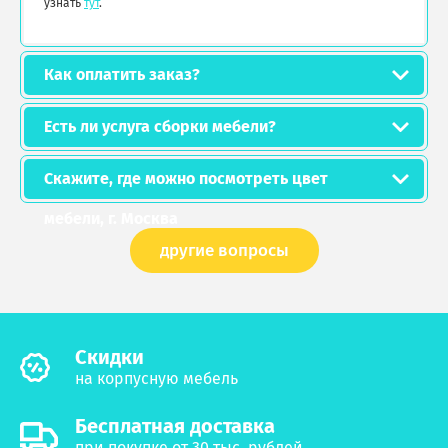
узнать
тут
.
Как оплатить заказ?
Есть ли услуга сборки мебели?
Скажите, где можно посмотреть цвет
мебели, г. Москва
другие вопросы
Cкидки
на корпусную мебель
Бесплатная доставка
при покупке от 30 тыс. рублей