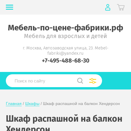
Мебель-по-цене-фабрики.рф
Мебель для взрослых и детей
г. Москва, Автозаводская улица, 23. Mebel-
fabriki@yandex.ru
+7-495-488-68-30
Главная
 / 
Шкафы
 / Шкаф распашной на балкон Хендерсон
Шкаф распашной на балкон
Хендерсон