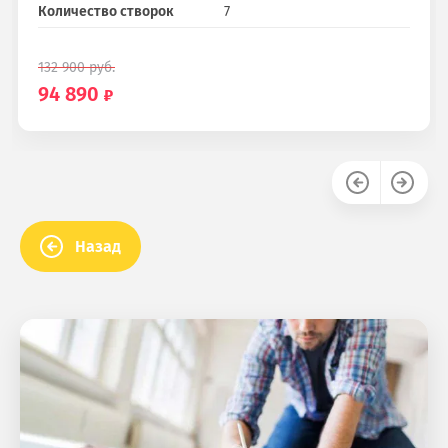
Количество створок
7
132 900
руб.
94 890
Назад