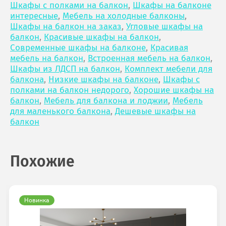
Шкафы с полками на балкон
,
Шкафы на балконе
интересные
,
Мебель на холодные балконы
,
Шкафы на балкон на заказ
,
Угловые шкафы на
балкон
,
Красивые шкафы на балкон
,
Современные шкафы на балконе
,
Красивая
мебель на балкон
,
Встроенная мебель на балкон
,
Шкафы из ЛДСП на балкон
,
Комплект мебели для
балкона
,
Низкие шкафы на балконе
,
Шкафы с
полками на балкон недорого
,
Хорошие шкафы на
балкон
,
Мебель для балкона и лоджии
,
Мебель
для маленького балкона
,
Дешевые шкафы на
балкон
Похожие
Новинка