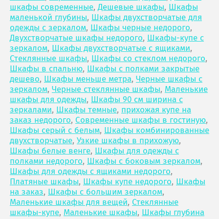
шкафы современные
,
Дешевые шкафы
,
Шкафы
маленькой глубины
,
Шкафы двухстворчатые для
одежды с зеркалом
,
Шкафы черные недорого
,
Двухстворчатые шкафы недорого
,
Шкафы-купе с
зеркалом
,
Шкафы двухстворчатые с ящиками
,
Стеклянные шкафы
,
Шкафы со стеклом недорого
,
Шкафы в спальню
,
Шкафы с полками закрытые
дешево
,
Шкафы меньше метра
,
Черные шкафы с
зеркалом
,
Черные стеклянные шкафы
,
Маленькие
шкафы для одежды
,
Шкафы 90 см ширина с
зеркалами
,
Шкафы темные
,
прихожая купе на
заказ недорого
,
Современные шкафы в гостиную
,
Шкафы серый с белым
,
Шкафы комбинированные
двухстворчатые
,
Узкие шкафы в прихожую
,
Шкафы белые венге
,
Шкафы для одежды с
полками недорого
,
Шкафы с боковым зеркалом
,
Шкафы для одежды с ящиками недорого
,
Платяные шкафы
,
Шкафы купе недорого
,
Шкафы
на заказ
,
Шкафы с большим зеркалом
,
Маленькие шкафы для вещей
,
Стеклянные
шкафы-купе
,
Маленькие шкафы
,
Шкафы глубина