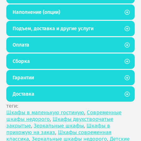
Наполнение (опции)
Подъем, доставка и другие услуги
Оплата
Сборка
Гарантии
Доставка
теги:
Шкафы в маленькую гостиную
,
Современные
шкафы недорого
,
Шкафы двухстворчатые
закрытые
,
Зеркальные шкафы
,
Шкафы в
прихожую на заказ
,
Шкафы современная
классика
,
Зеркальные шкафы недорого
,
Детские