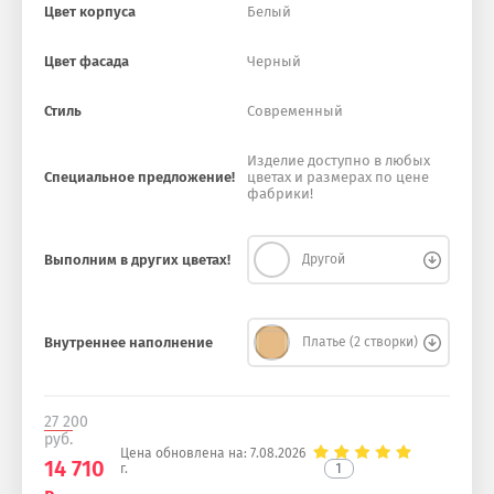
Цвет корпуса
Белый
Цвет фасада
Черный
Стиль
Современный
Изделие доступно в любых
Специальное предложение!
цветах и размерах по цене
фабрики!
Выполним в других цветах!
Другой
Внутреннее наполнение
Платье (2 створки)
27 200
руб.
Цена обновлена на:
7.08.2026
14 710
1
г.