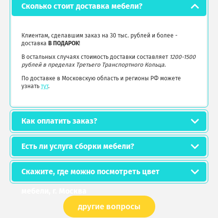
Сколько стоит доставка мебели?
Клиентам, сделавшим заказ на 30 тыс. рублей и более -
доставка
В ПОДАРОК
!
В остальных случаях стоимость доставки составляет
1200-1500
рублей в пределах Третьего Транспортного Кольца
.
По доставке в Московскую область и регионы РФ можете
узнать
тут
.
Как оплатить заказ?
Есть ли услуга сборки мебели?
Скажите, где можно посмотреть цвет
мебели, г. Москва
другие вопросы