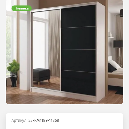
Новинка
Артикул:
33-КМ1189-11868