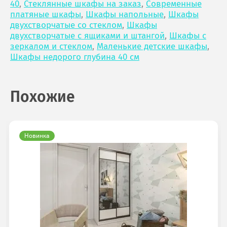
40
,
Стеклянные шкафы на заказ
,
Современные
платяные шкафы
,
Шкафы напольные
,
Шкафы
двухстворчатые со стеклом
,
Шкафы
двухстворчатые с ящиками и штангой
,
Шкафы с
зеркалом и стеклом
,
Маленькие детские шкафы
,
Шкафы недорого глубина 40 см
Похожие
Новинка