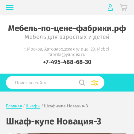
Мебель-по-цене-фабрики.рф
Мебель для взрослых и детей
г. Москва, Автозаводская улица, 23. Mebel-
fabriki@yandex.ru
+7-495-488-68-30
Главная
 / 
Шкафы
 / Шкаф-купе Новация-3
Шкаф-купе Новация-3