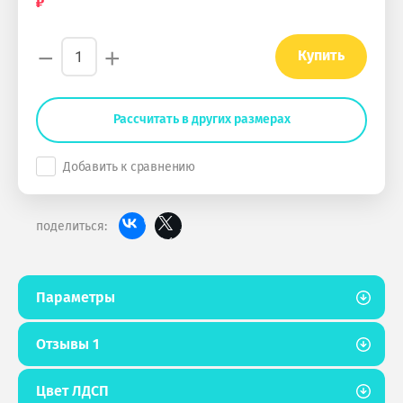
−
+
Купить
Рассчитать в других размерах
Добавить к сравнению
поделиться:
Параметры
Отзывы
1
Цвет ЛДСП