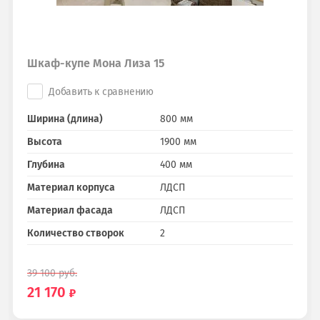
Шкаф-купе Мона Лиза 15
Добавить к сравнению
Ширина (длина)
800 мм
Высота
1900 мм
Глубина
400 мм
Материал корпуса
ЛДСП
Материал фасада
ЛДСП
Количество створок
2
39 100
руб.
21 170