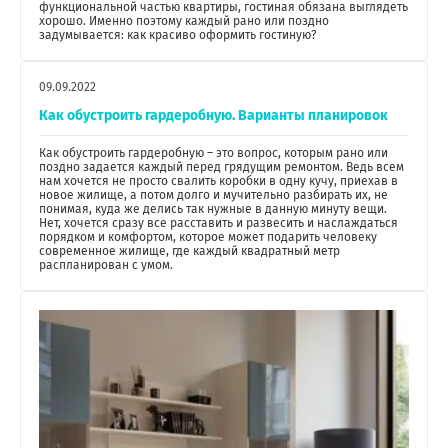
функциональной частью квартиры, гостиная обязана выглядеть
хорошо. Именно поэтому каждый рано или поздно
задумывается: как красиво оформить гостиную?
09.09.2022
Как обустроить гардеробную. Варианты планировок
Как обустроить гардеробную – это вопрос, которым рано или
поздно задается каждый перед грядущим ремонтом. Ведь всем
нам хочется не просто свалить коробки в одну кучу, приехав в
новое жилище, а потом долго и мучительно разбирать их, не
понимая, куда же делись так нужные в данную минуту вещи.
Нет, хочется сразу все расставить и развесить и наслаждаться
порядком и комфортом, которое может подарить человеку
современное жилище, где каждый квадратный метр
распланирован с умом.