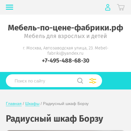
Мебель-по-цене-фабрики.рф
Мебель для взрослых и детей
г. Москва, Автозаводская улица, 23. Mebel-
fabriki@yandex.ru
+7-495-488-68-30
Главная
 / 
Шкафы
 / Радиусный шкаф Борзу
Радиусный шкаф Борзу