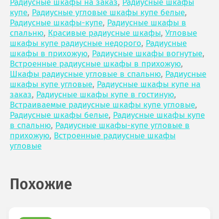
Радиусные шкафы на заказ
,
Радиусные шкафы
купе
,
Радиусные угловые шкафы купе белые
,
Радиусные шкафы-купе
,
Радиусные шкафы в
спальню
,
Красивые радиусные шкафы
,
Угловые
шкафы купе радиусные недорого
,
Радиусные
шкафы в прихожую
,
Радиусные шкафы вогнутые
,
Встроенные радиусные шкафы в прихожую
,
Шкафы радиусные угловые в спальню
,
Радиусные
шкафы купе угловые
,
Радиусные шкафы купе на
заказ
,
Радиусные шкафы купе в гостиную
,
Встраиваемые радиусные шкафы купе угловые
,
Радиусные шкафы белые
,
Радиусные шкафы купе
в спальню
,
Радиусные шкафы-купе угловые в
прихожую
,
Встроенные радиусные шкафы
угловые
Похожие