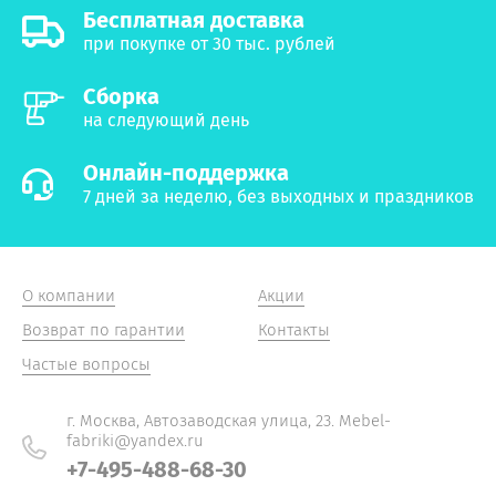
Бесплатная доставка
при покупке от 30 тыс. рублей
Сборка
на следующий день
Онлайн-поддержка
7 дней за неделю, без выходных и праздников
О компании
Акции
Возврат по гарантии
Контакты
Частые вопросы
г. Москва, Автозаводская улица, 23. Mebel-
fabriki@yandex.ru
+7-495-488-68-30