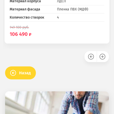
Материал корпуса
ЛДСП
Материал фасада
Пленка ПВХ (МДФ)
Количество створок
4
149 100
руб.
106 490
Назад