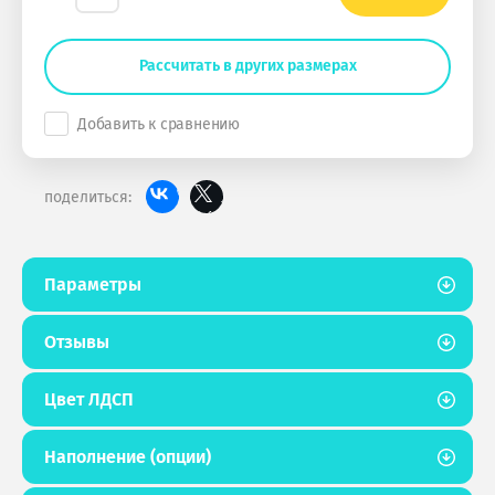
Рассчитать в других размерах
Добавить к сравнению
поделиться:
Параметры
Отзывы
Цвет ЛДСП
Наполнение (опции)