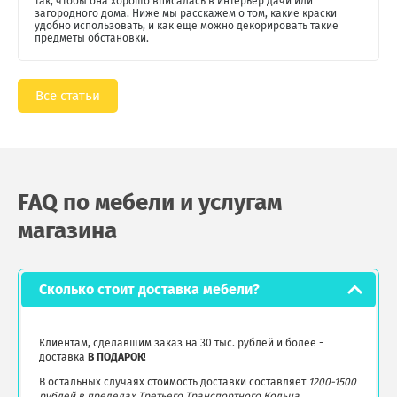
так, чтобы она хорошо вписалась в интерьер дачи или
загородного дома. Ниже мы расскажем о том, какие краски
удобно использовать, и как еще можно декорировать такие
предметы обстановки.
Все статьи
FAQ по мебели и услугам
магазина
Сколько стоит доставка мебели?
Клиентам, сделавшим заказ на 30 тыс. рублей и более -
доставка
В ПОДАРОК
!
В остальных случаях стоимость доставки составляет
1200-1500
рублей в пределах Третьего Транспортного Кольца
.