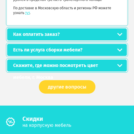
По доставке в Московскую область и регионы РФ можете
узнать
тут
.
Как оплатить заказ?
Есть ли услуга сборки мебели?
Скажите, где можно посмотреть цвет
мебели, г. Москва
другие вопросы
Cкидки
на корпусную мебель