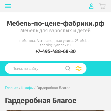
Мебель-по-цене-фабрики.рф
Мебель для взрослых и детей
г. Москва, Автозаводская улица, 23. Mebel-
fabriki@yandex.ru
+7-495-488-68-30
Главная
 / 
Шкафы
 / Гардеробная Благое
Гардеробная Благое