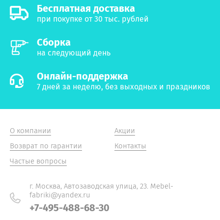
Бесплатная доставка
при покупке от 30 тыс. рублей
Сборка
на следующий день
Онлайн-поддержка
7 дней за неделю, без выходных и праздников
О компании
Акции
Возврат по гарантии
Контакты
Частые вопросы
г. Москва, Автозаводская улица, 23. Mebel-
fabriki@yandex.ru
+7-495-488-68-30