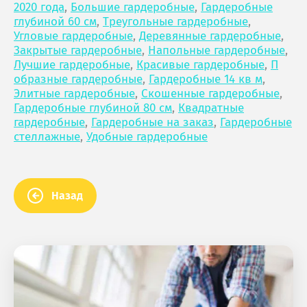
2020 года
,
Большие гардеробные
,
Гардеробные
глубиной 60 см
,
Треугольные гардеробные
,
Угловые гардеробные
,
Деревянные гардеробные
,
Закрытые гардеробные
,
Напольные гардеробные
,
Лучшие гардеробные
,
Красивые гардеробные
,
П
образные гардеробные
,
Гардеробные 14 кв м
,
Элитные гардеробные
,
Скошенные гардеробные
,
Гардеробные глубиной 80 см
,
Квадратные
гардеробные
,
Гардеробные на заказ
,
Гардеробные
стеллажные
,
Удобные гардеробные
Назад