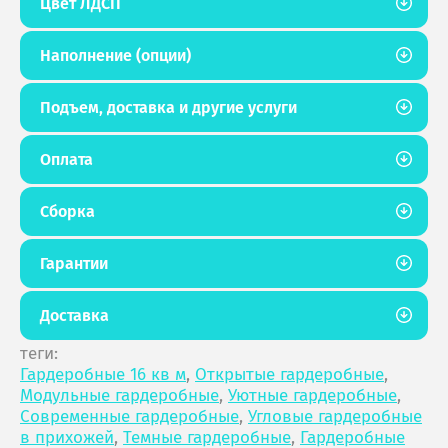
Цвет ЛДСП
Наполнение (опции)
Подъем, доставка и другие услуги
Оплата
Сборка
Гарантии
Доставка
теги:
Гардеробные 16 кв м
,
Открытые гардеробные
,
Модульные гардеробные
,
Уютные гардеробные
,
Современные гардеробные
,
Угловые гардеробные
в прихожей
,
Темные гардеробные
,
Гардеробные