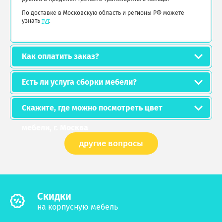
По доставке в Московскую область и регионы РФ можете
узнать
тут
.
Как оплатить заказ?
Есть ли услуга сборки мебели?
Скажите, где можно посмотреть цвет
мебели, г. Москва
другие вопросы
Cкидки
на корпусную мебель