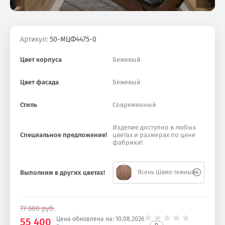
Артикул:
50-МЦФ4475-0
Цвет корпуса
Бежевый
Цвет фасада
Бежевый
Стиль
Современный
Изделие доступно в любых
Специальное предложение!
цветах и размерах по цене
фабрики!
Выполним в других цветах!
Ясень Шимо темный
77 600
руб.
Цена обновлена на:
10.08.2026
55 400