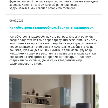
функциональной частью квартиры, гостиная обязана выглядеть
хорошо. Именно поэтому каждый рано или поздно
задумывается: как красиво оформить гостиную?
09.09.2022
Как обустроить гардеробную. Варианты планировок
Как обустроить гардеробную – это вопрос, которым рано или
поздно задается каждый перед грядущим ремонтом. Ведь всем
нам хочется не просто свалить коробки в одну кучу, приехав в
новое жилище, а потом долго и мучительно разбирать их, не
понимая, куда же делись так нужные в данную минуту вещи.
Нет, хочется сразу все расставить и развесить и наслаждаться
порядком и комфортом, которое может подарить человеку
современное жилище, где каждый квадратный метр
распланирован с умом.