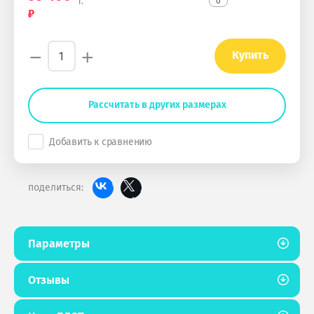
0
г.
−
+
Купить
Рассчитать в других размерах
Добавить к сравнению
поделиться:
Параметры
Отзывы