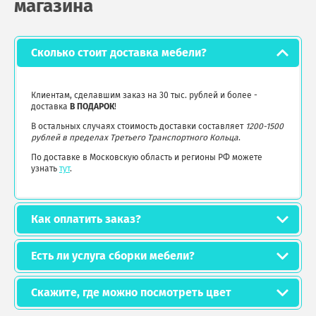
магазина
Сколько стоит доставка мебели?
Клиентам, сделавшим заказ на 30 тыс. рублей и более -
доставка
В ПОДАРОК
!
В остальных случаях стоимость доставки составляет
1200-1500
рублей в пределах Третьего Транспортного Кольца
.
По доставке в Московскую область и регионы РФ можете
узнать
тут
.
Как оплатить заказ?
Есть ли услуга сборки мебели?
Скажите, где можно посмотреть цвет