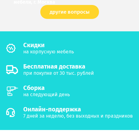
мебели, г. Москва
другие вопросы
Cкидки
на корпусную мебель
Бесплатная доставка
при покупке от 30 тыс. рублей
Сборка
на следующий день
Онлайн-поддержка
7 дней за неделю, без выходных и праздников