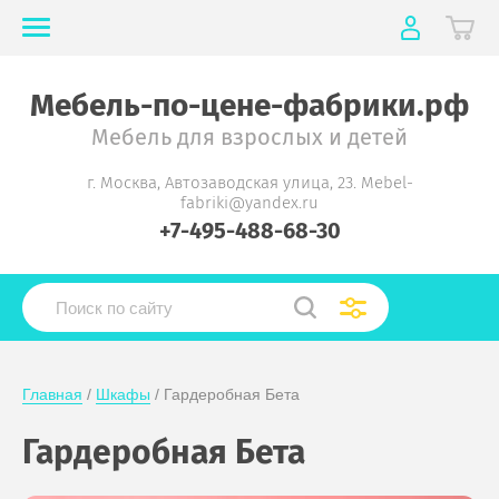
Мебель-по-цене-фабрики.рф
Мебель для взрослых и детей
г. Москва, Автозаводская улица, 23. Mebel-
fabriki@yandex.ru
+7-495-488-68-30
Главная
 / 
Шкафы
 / Гардеробная Бета
Гардеробная Бета