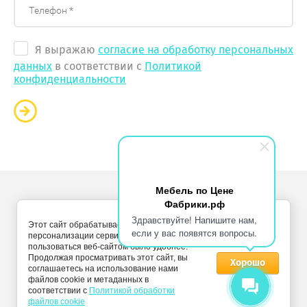
Я выражаю
согласие на обработку персональных
данных
в соответствии с
Политикой
конфиденциальности
Мебель по Цене
Фабрики.рф
Copyright © 2011 - 2026 “Мебель по цене фабрики”
Здравствуйте! Напишите нам,
Этот сайт обрабатывает Cookies с целью
Политика конфиденциальности
если у вас появятся вопросы.
персонализации сервисов и чтобы
пользоваться веб-сайтом было удобнее.
Продолжая просматривать этот сайт, вы
Хорошо
соглашаетесь на использование нами
файлов cookie и метаданных в
соответствии с
Политикой обработки
файлов cookie