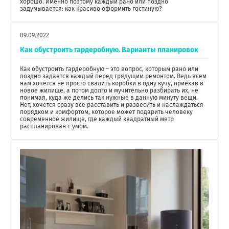
хорошо. Именно поэтому каждый рано или поздно
задумывается: как красиво оформить гостиную?
09.09.2022
Как обустроить гардеробную. Варианты планировок
Как обустроить гардеробную – это вопрос, которым рано или
поздно задается каждый перед грядущим ремонтом. Ведь всем
нам хочется не просто свалить коробки в одну кучу, приехав в
новое жилище, а потом долго и мучительно разбирать их, не
понимая, куда же делись так нужные в данную минуту вещи.
Нет, хочется сразу все расставить и развесить и наслаждаться
порядком и комфортом, которое может подарить человеку
современное жилище, где каждый квадратный метр
распланирован с умом.