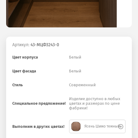
Артикул:
43-МЦФ3243-0
Цвет корпуса
Белый
Цвет фасада
Белый
Стиль
Современный
Изделие доступно в любых
Специальное предложение!
цветах и размерах по цене
фабрики!
Выполним в других цветах!
Ясень Шимо темный