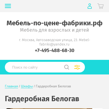
Мебель-по-цене-фабрики.рф
Мебель для взрослых и детей
г. Москва, Автозаводская улица, 23. Mebel-
fabriki@yandex.ru
+7-495-488-68-30
Главная
 / 
Шкафы
 / Гардеробная Белогав
Гардеробная Белогав