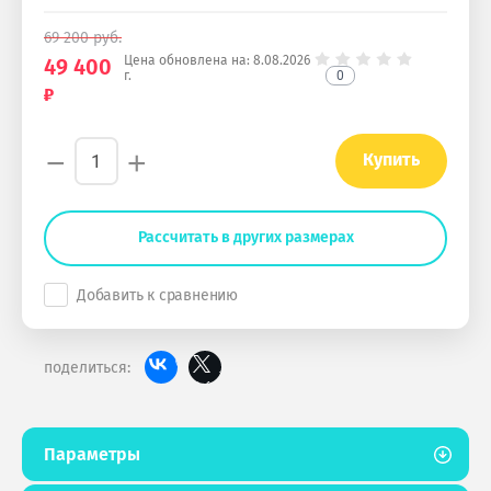
69 200
руб.
Цена обновлена на:
8.08.2026
49 400
0
г.
−
+
Купить
Рассчитать в других размерах
Добавить к сравнению
поделиться:
Параметры