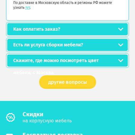
По доставке в Московскую область и регионы РФ можете
узнать
тут
.
Как оплатить заказ?
Есть ли услуга сборки мебели?
Скажите, где можно посмотреть цвет
мебели, г. Москва
другие вопросы
Cкидки
на корпусную мебель