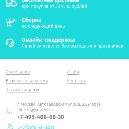
Бесплатная доставка
при покупке от 30 тыс. рублей
Сборка
на следующий день
Онлайн-поддержка
7 дней за неделю, без выходных и праздников
О компании
Акции
Возврат по гарантии
Контакты
Частые вопросы
г. Москва, Автозаводская улица, 23. Mebel-
fabriki@yandex.ru
+7-495-488-68-30
Смотреть на карте