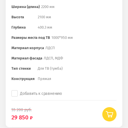
Ширина (длина)
2200 мм
Высота
2100 мм
Глубина
400.3 мм
Размеры места под ТВ
1000*950 мм
Материал корпуса
ЛДСП
Материал фасада
ЛДСП, МДФ
Тип стенки
Для ТВ (тумба)
Конструкция
Прямая
Добавить к сравнению
55 200
руб.
29 850