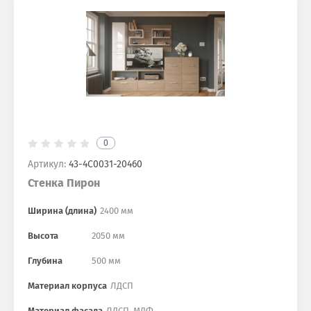
0
Артикул:
43-4С0031-20460
Стенка Пирон
Ширина (длина)
2400 мм
Высота
2050 мм
Глубина
500 мм
Материал корпуса
ЛДСП
Материал фасада
ЛДСП, МДФ