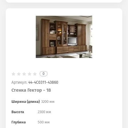
0
Артикул:
44-4С0311-43860
Стенка Гектор - 18
Ширина (длина)
3200 мм
Высота
2300 мм
Глубина
500 мм