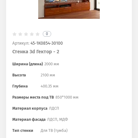
0
Артикул:
45-1К0854-30100
Стенка 3d Гектор - 2
Ширина (длина)
2000 мм
Высота
2100 мм
Глубина
400.35 мм
Размеры места под ТВ
850*1000 мм
Материал корпуса
ЛДСП
Материал фасада
ЛДСП, МДФ
Тип стенки
Для ТВ (тумба)