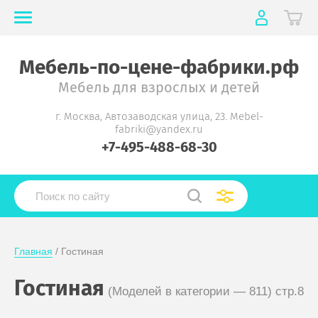
Мебель-по-цене-фабрики.рф
Мебель для взрослых и детей
г. Москва, Автозаводская улица, 23. Mebel-
fabriki@yandex.ru
+7-495-488-68-30
Главная
 / Гостиная
Гостиная
(Моделей в категории — 811)
стр.8