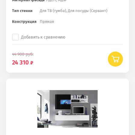
Тип стенки
Для ТВ (тумба), Для посуды (Сервант)
Конструкция
Прямая
Добавить к сравнению
44 900
руб.
24 310