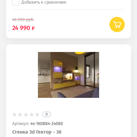
Добавить к сравнению
46 200
руб.
24 990
0
Артикул:
44-1К0884-24080
Стенка 3d Гектор - 36