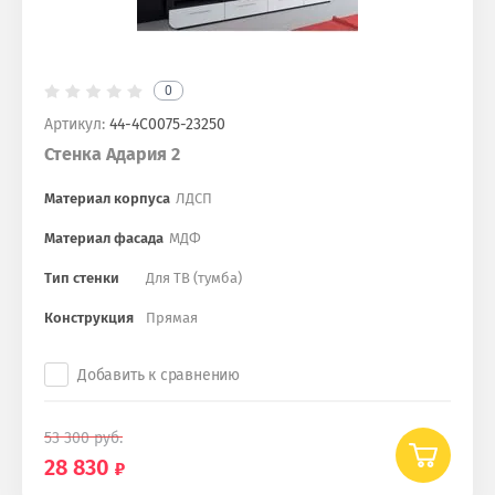
0
Артикул:
44-4С0075-23250
Стенка Адария 2
Материал корпуса
ЛДСП
Материал фасада
МДФ
Тип стенки
Для ТВ (тумба)
Конструкция
Прямая
Добавить к сравнению
53 300
руб.
28 830