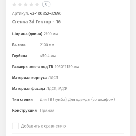
0
Артикул:
43-1К0852-32690
Стенка 3d Гектор - 16
Ширина (длина)
2700 мм
Высота
2100 мм
Глубина
450.4 мм
Размеры места под ТВ
1050*1150 мм
Материал корпуса
ЛДСП
Материал фасада
ЛДСП, МДФ
Тип стенки
Для ТВ (тумба), Для одежды (со шкафом)
Конструкция
Прямая
Добавить к сравнению