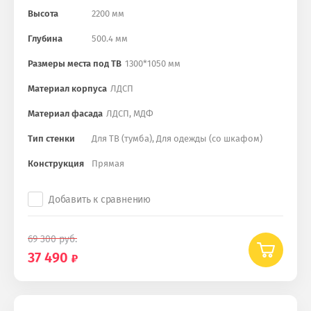
Высота
2200 мм
Глубина
500.4 мм
Размеры места под ТВ
1300*1050 мм
Материал корпуса
ЛДСП
Материал фасада
ЛДСП, МДФ
Тип стенки
Для ТВ (тумба), Для одежды (со шкафом)
Конструкция
Прямая
Добавить к сравнению
69 300
руб.
37 490