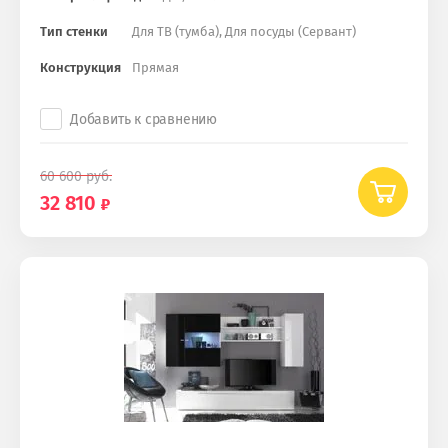
Тип стенки
Для ТВ (тумба), Для посуды (Сервант)
Конструкция
Прямая
Добавить к сравнению
60 600
руб.
32 810