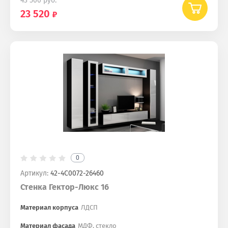
43 500
руб.
23 520
0
Артикул:
42-4С0072-26460
Стенка Гектор-Люкс 16
Материал корпуса
ЛДСП
Материал фасада
МДФ, стекло