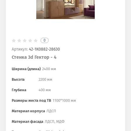
0
Артикул:
42-1К0882-28630
Стенка 3d Гектор - 4
Ширина (длина)
2400 мм
Высота
2200 мм
Глубина
400 мм
Размеры места под ТВ
1100*1000 мм
Материал корпуса
ЛДСП
Материал фасада
ЛДСП, МДФ