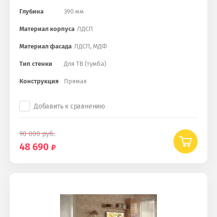
Глубина
390 мм
Материал корпуса
ЛДСП
Материал фасада
ЛДСП, МДФ
Тип стенки
Для ТВ (тумба)
Конструкция
Прямая
Добавить к сравнению
90 000
руб.
48 690