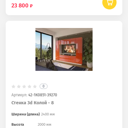
23 800
0
Артикул:
42-1К0851-39270
Стенка 3d Колой - 8
Ширина (длина)
2400 мм
Высота
2000 мм