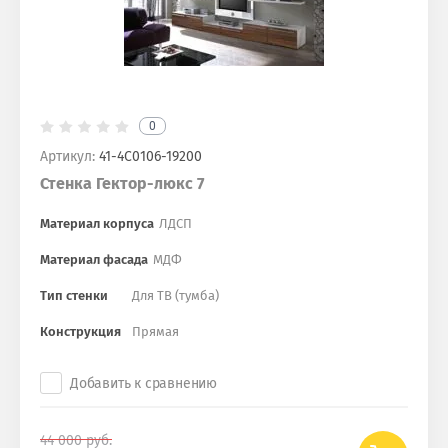
0
Артикул:
41-4С0106-19200
Стенка Гектор-люкс 7
Материал корпуса
ЛДСП
Материал фасада
МДФ
Тип стенки
Для ТВ (тумба)
Конструкция
Прямая
Добавить к сравнению
44 000
руб.