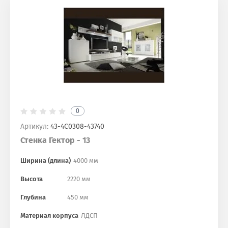
0
Артикул:
43-4С0308-43740
Стенка Гектор - 13
Ширина (длина)
4000 мм
Высота
2220 мм
Глубина
450 мм
Материал корпуса
ЛДСП