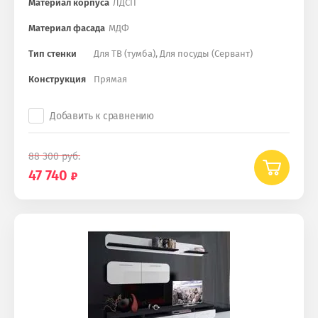
Материал корпуса
ЛДСП
Материал фасада
МДФ
Тип стенки
Для ТВ (тумба), Для посуды (Сервант)
Конструкция
Прямая
Добавить к сравнению
88 300
руб.
47 740