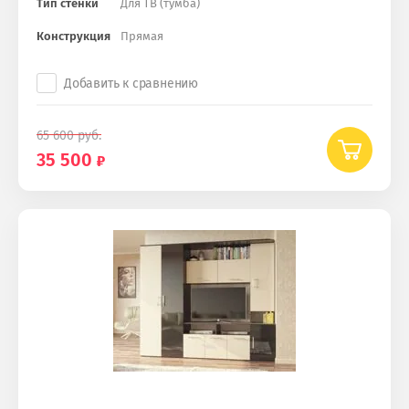
Тип стенки
Для ТВ (тумба)
Конструкция
Прямая
Добавить к сравнению
65 600
руб.
35 500