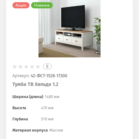
Акция
Новинка
0
Артикул:
42-ФСТ-1528-17300
Тумба ТВ Хильда 1.2
Ширина (длина)
1480 мм
Высота
470 мм
Глубина
570 мм
Материал корпуса
Массив