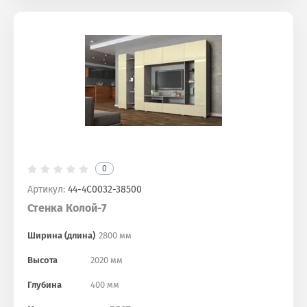
0
Артикул:
44-4С0032-38500
Стенка Колой-7
Ширина (длина)
2800 мм
Высота
2020 мм
Глубина
400 мм