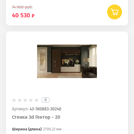
74 900
руб.
40 530
0
Артикул:
43-1К0883-30240
Стенка 3d Гектор - 20
Ширина (длина)
2700.22 мм