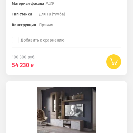
Материал фасада
МДФ
Тип стенки
Для ТВ (тумба)
Конструкция
Прямая
Добавить к сравнению
100 300
руб.
54 230